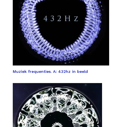
Muziek frequenties. A: 432hz in beeld