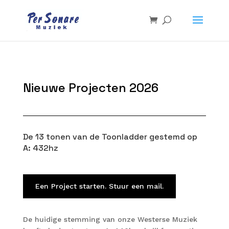
Nieuwe Projecten 2026
De 13 tonen van de Toonladder gestemd op
A: 432hz
Een Project starten. Stuur een mail.
De huidige stemming van onze Westerse Muziek