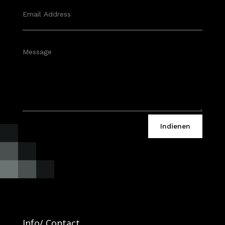
Indienen
Info/ Contact