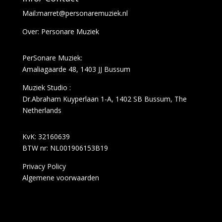
Mail:marret@personaremuziek.nl
Over: Personare Muziek
PerSonare Muziek:
Amaliagaarde 48, 1403 JJ Bussum
Muziek Studio :
Dr.Abraham Kuyperlaan 1-A,
1402 SB Bussum,
The
Netherlands
KvK: 32160639
BTW nr: NL001906153B19
Privacy Policy
Algemene voorwaarden