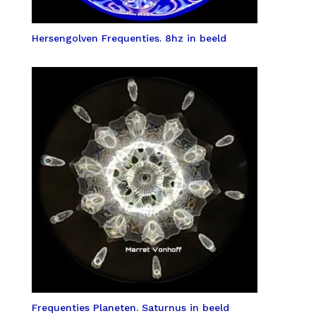
Hersengolven Frequenties. 8hz in beeld
Frequenties Planeten. Saturnus in beeld