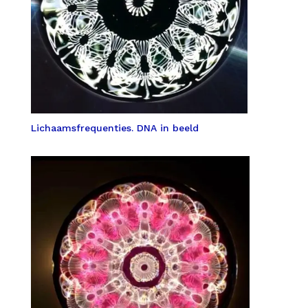
Lichaamsfrequenties. DNA in beeld