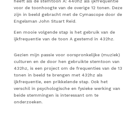
heeft als de stemtoon A: 440hz als ijkfrequentie
voor de toonhoogte van de overige 12 tonen. Deze
zijn in beeld gebracht met de Cymascope door de
Engelsman John Stuart Reid.
Een mooie volgende stap is het gebruik van de
ijkfrequentie van de toon A gestemd in 432hz.
Gezien mijn passie voor oorspronkelijke (muziek)
culturen en de door hen gebruikte stemtoon van
432hz, is een project om de frequenties van de 13
tonen in beeld te brengen met 432hz als
ijkfrequentie, een prikkelende stap. Ook het
verschil in psychologische en fysieke werking van
beide stemmingen is interessant om te
onderzoeken.