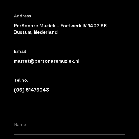
Address
PerSonare Muziek – Fortwerk IV 1402 SB
Bussum, Nederland
Email
marret@personaremuziek.nl
Tel.no.
(06) 51476043