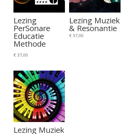
Lezing
Lezing Muziek
PerSonare
& Resonantie
Educatie
€
37,00
Methode
€
37,00
Lezing Muziek