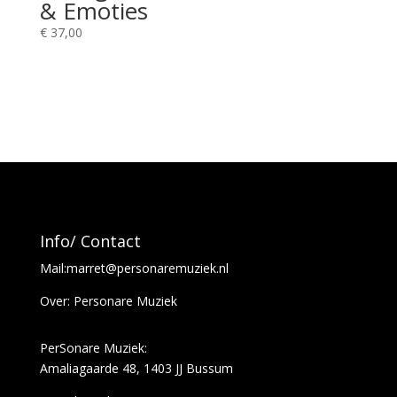
& Emoties
€
37,00
Info/ Contact
Mail:marret@personaremuziek.nl
Over: Personare Muziek
PerSonare Muziek:
Amaliagaarde 48, 1403 JJ Bussum