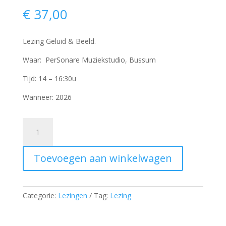
€
37,00
Lezing Geluid & Beeld.
Waar: PerSonare Muziekstudio, Bussum
Tijd: 14 – 16:30u
Wanneer: 2026
Lezing
Geluid
&
Toevoegen aan winkelwagen
Beeld
aantal
Categorie:
Lezingen
Tag:
Lezing